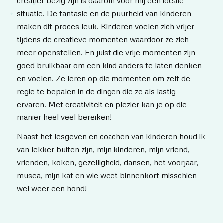
creatief bezig zijn is daarom voor mij een ideale
situatie. De fantasie en de puurheid van kinderen
maken dit proces leuk. Kinderen voelen zich vrijer
tijdens de creatieve momenten waardoor ze zich
meer openstellen. En juist die vrije momenten zijn
goed bruikbaar om een kind anders te laten denken
en voelen. Ze leren op die momenten om zelf de
regie te bepalen in de dingen die ze als lastig
ervaren. Met creativiteit en plezier kan je op die
manier heel veel bereiken!
Naast het lesgeven en coachen van kinderen houd ik
van lekker buiten zijn, mijn kinderen, mijn vriend,
vrienden, koken, gezelligheid, dansen, het voorjaar,
musea, mijn kat en wie weet binnenkort misschien
wel weer een hond!