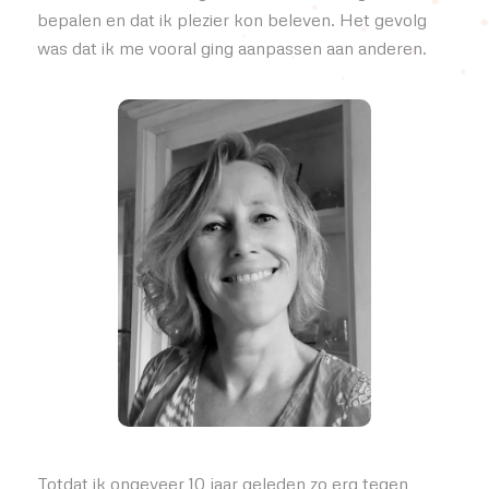
bepalen en dat ik plezier kon beleven. Het gevolg
was dat ik me vooral ging aanpassen aan anderen.
Totdat ik ongeveer 10 jaar geleden zo erg tegen