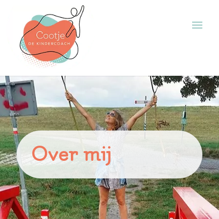
Over mij