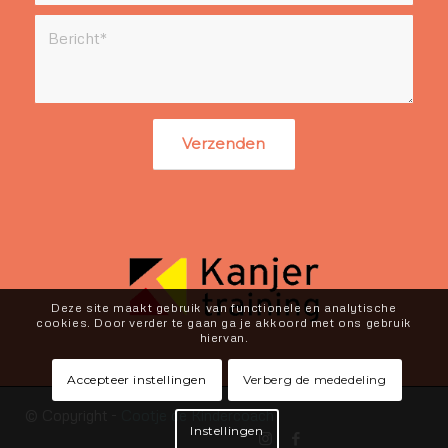
Deze site maakt gebruik van functionele en analytische
cookies. Door verder te gaan ga je akkoord met ons gebruik
hiervan.
Accepteer instellingen
Verberg de mededeling
© Copyright -
Cootje de Kindercoach
Instellingen