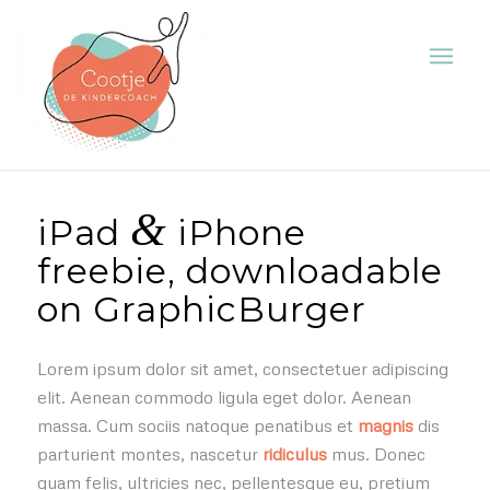
&
iPad
iPhone
freebie, downloadable
on GraphicBurger
Lorem ipsum dolor sit amet, consectetuer adipiscing
elit. Aenean commodo ligula eget dolor. Aenean
massa. Cum sociis natoque penatibus et
magnis
dis
parturient montes, nascetur
ridiculus
mus. Donec
quam felis, ultricies nec, pellentesque eu, pretium